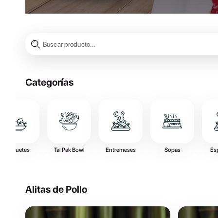
Categorías
Paquetes
Tai Pak Bowl
Entremeses
Sopas
Es
Alitas de Pollo