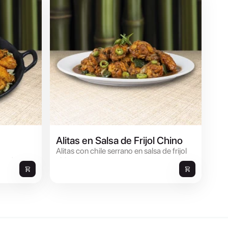
Alitas en Salsa de Frijol Chino
Alitas con chile serrano en salsa de frijol
se de
chino.