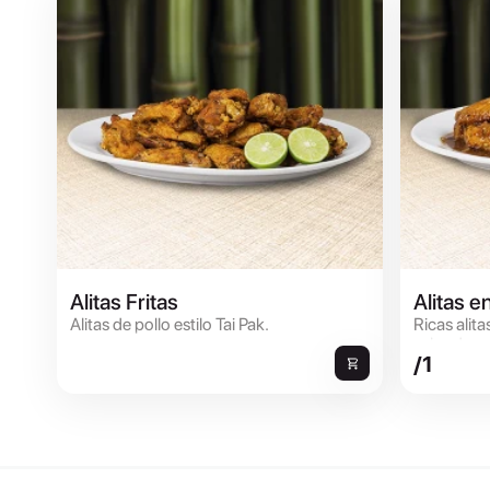
Alitas Fritas
Alitas e
Alitas de pollo estilo Tai Pak.
Ricas alit
salsa de os
/1