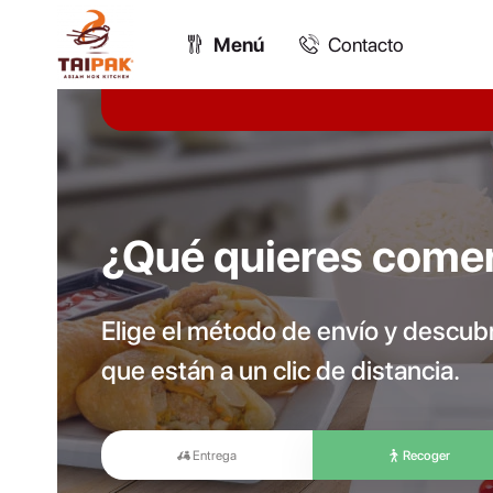
Menú
Contacto
¿Qué quieres come
Elige el método de envío y descu
que están a un clic de distancia.
Entrega
Recoger