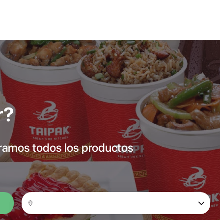
r?
bramos todos los productos