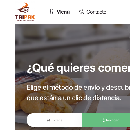
Menú
Contacto
¿Qué quieres come
Elige el método de envío y descu
que están a un clic de distancia.
Entrega
Recoger