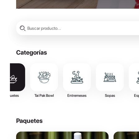
Categorías
Paquetes
Tai Pak Bowl
Entremeses
Sopas
Es
Paquetes