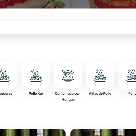
peciales
Pollo Kai
Combinado con 
Alitas de Pollo
Poll
Hongos