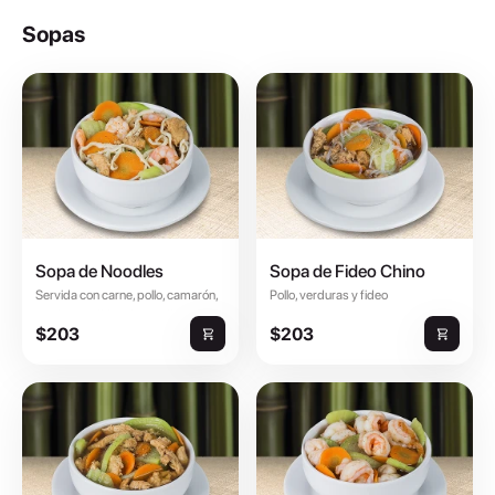
Sopas
Sopa de Noodles
Sopa de Fideo Chino
Servida con carne, pollo, camarón,
Pollo, verduras y fideo
verduras y fideo de noodles.
transparente.
$203
$203