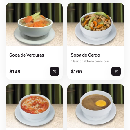
Sopa de Verduras
Sopa de Cerdo
Clásico caldo de cerdo con
verduras.
$149
$165